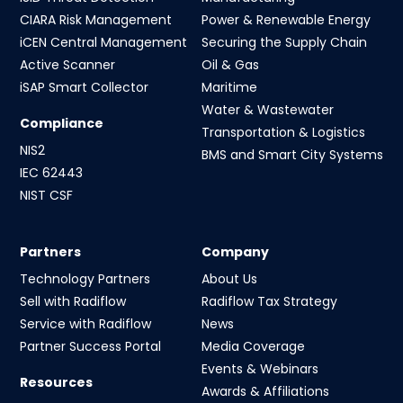
CIARA Risk Management
Power & Renewable Energy
iCEN Central Management
Securing the Supply Chain
Active Scanner
Oil & Gas
iSAP Smart Collector
Maritime
Water & Wastewater
Compliance
Transportation & Logistics
NIS2
BMS and Smart City Systems
IEC 62443
NIST CSF
Partners
Company
Technology Partners
About Us
Sell with Radiflow
Radiflow Tax Strategy
Service with Radiflow
News
Partner Success Portal
Media Coverage
Events & Webinars
Resources
Awards & Affiliations