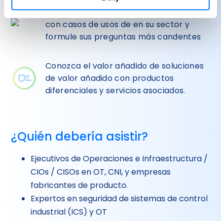
Converse con personal experimentado
con casos de usos de en su sector y
formule sus preguntas más candentes
Conozca el valor añadido de soluciones
de valor añadido con productos
diferenciales y servicios asociados.
¿Quién debería asistir?
Ejecutivos de Operaciones e Infraestructura /
CIOs / CISOs en OT, CNI, y empresas
fabricantes de producto.
Expertos en seguridad de sistemas de control
industrial (ICS) y OT