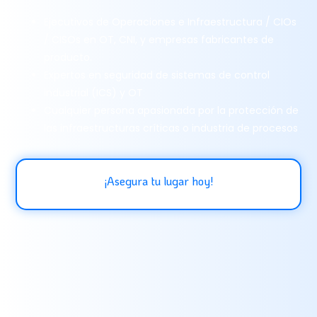
Ejecutivos de Operaciones e Infraestructura / CIOs
/ CISOs en OT, CNI, y empresas fabricantes de
producto.
Expertos en seguridad de sistemas de control
industrial (ICS) y OT
Cualquier persona apasionada por la protección de
las infraestructuras críticas o industria de procesos
¡Asegura tu lugar hoy!