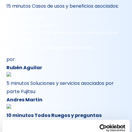
15 minutos Casos de usos y beneficios asociados:
Sector agua
Sector transporte
Sector industria: alimentación, automovil u otros
Sector energía
BMS :Building Management Solutions
por:
Rubén Aguilar
5 minutos Soluciones y servicios asociados por
parte Fujitsu:
Andres Martin
10 minutos Todos Ruegos y preguntas
Pincipales puntos