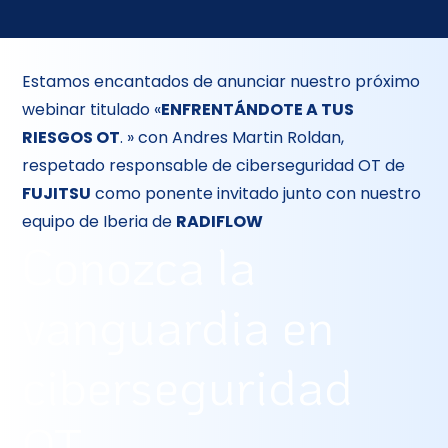
Estamos encantados de anunciar nuestro próximo
webinar titulado «
ENFRENTÁNDOTE A TUS
RIESGOS OT
. » con Andres Martin Roldan,
respetado responsable de ciberseguridad OT de
FUJITSU
como ponente invitado junto con nuestro
equipo de Iberia de
RADIFLOW
Conozca la
vanguardia en
ciberseguridad
OT